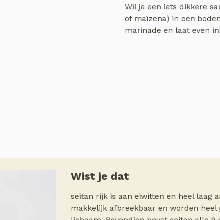
Wil je een iets dikkere sa
of maïzena) in een bodem
marinade en laat even i
Wist je dat
seitan rijk is aan eiwitten en heel laag 
makkelijk afbreekbaar en worden heel
lichaam. Bovendien bevat seitan alle 