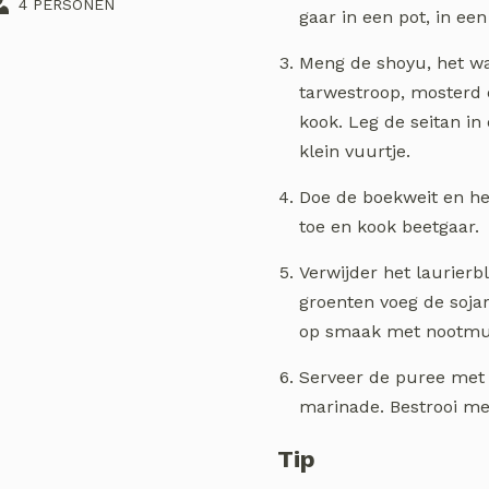
4 PERSONEN
gaar in een pot, in ee
Meng de shoyu, het wat
tarwestroop, mosterd 
kook. Leg de seitan i
klein vuurtje.
Doe de boekweit en he
toe en kook beetgaar.
Verwijder het laurierb
groenten voeg de soja
op smaak met nootmus
Serveer de puree met 
marinade. Bestrooi me
Tip