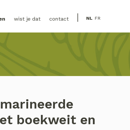
NL
FR
en
wist je dat
contact
marineerde
et boekweit en