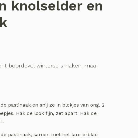
n knolselder en
ak
ht boordevol winterse smaken, maar
de pastinaak en snij ze in blokjes van ong. 2
eepjes. Hak de look fijn, zet apart. Hak de
rt.
 de pastinaak, samen met het laurierblad