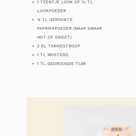
1 TEENTJE LOOK OF ½ TL
LOOKPOEDER
¼ TL GEROOKTE
PAPRIKAPOEDER (NAAR SMAAK
HOT OF SWEET)
2 EL TARWESTROOP
1 TL MOSTERD
1 TL GEDROOGDE TIJM