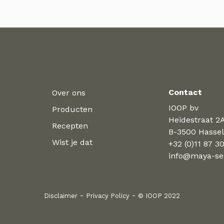
Contact
Over ons
IOOP bv
Producten
Heidestraat 2A
Recepten
B-3500 Hassel
Wist je dat
+32 (0)11 87 3
info@maya-sei
Disclaimer
Privacy Policy
© IOOP 2022