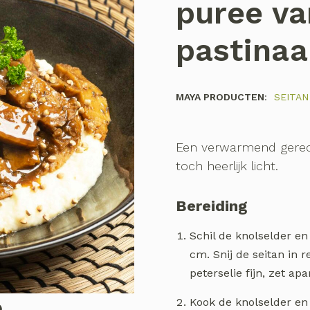
puree va
pastina
MAYA PRODUCTEN
:
SEITAN
Een verwarmend gerec
toch heerlijk licht.
Bereiding
Schil de knolselder en 
cm. Snij de seitan in r
peterselie fijn, zet apa
Kook de knolselder en