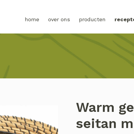
home
over ons
producten
recept
Warm ge
seitan m