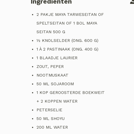
Ingrediënten
2 PAKJE MAYA TARWESEITAN OF
SPELTSEITAN OF 1 BOL MAYA
SEITAN 500 G
½ KNOLSELDER (ONG. 600 G)
1 À 2 PASTINAAK (ONG. 400 G)
1 BLAADJE LAURIER
ZOUT, PEPER
NOOTMUSKAAT
50 ML SOJAROOM
1 KOP GEROOSTERDE BOEKWEIT
+ 2 KOPPEN WATER
PETERSELIE
50 ML SHOYU
200 ML WATER