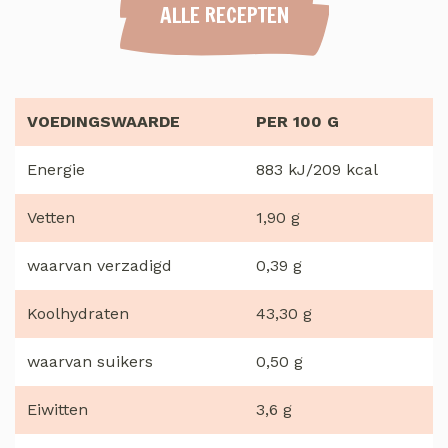
ALLE RECEPTEN
VOEDINGSWAARDE
PER 100 G
Energie
883 kJ/209 kcal
Vetten
1,90 g
waarvan verzadigd
0,39 g
Koolhydraten
43,30 g
waarvan suikers
0,50 g
Eiwitten
3,6 g