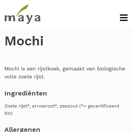
Mochi
Mochi is een rijstkoek, gemaakt van biologische
volle zoete rijst.
Ingrediënten
Zoete rijst*, arrowroot*, zeezout (*= gecertificeerd
bio)
Allergenen