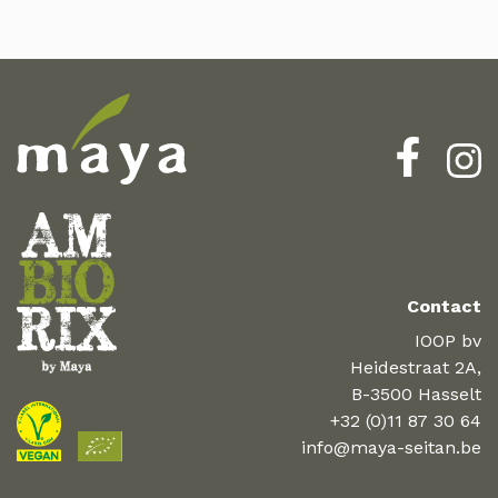
Contact
IOOP bv
Heidestraat 2A,
B-3500 Hasselt
+32 (0)11 87 30 64
info@maya-seitan.be