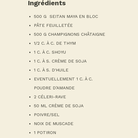
Ingrédients
500 G SEITAN MAYA EN BLOC
PÂTE FEUILLETÉE
500 G CHAMPIGNONS CHÂTAIGNE
1/2 C. À C. DE THYM
1 C. À C. SHOYU
1 C. À S. CRÈME DE SOJA
1 C. À S. D'HUILE
EVENTUELLEMENT 1 C. À C.
POUDRE D’AMANDE
2 CÉLERI-RAVE
50 ML CRÈME DE SOJA
POIVRE/SEL
NOIX DE MUSCADE
1 POTIRON