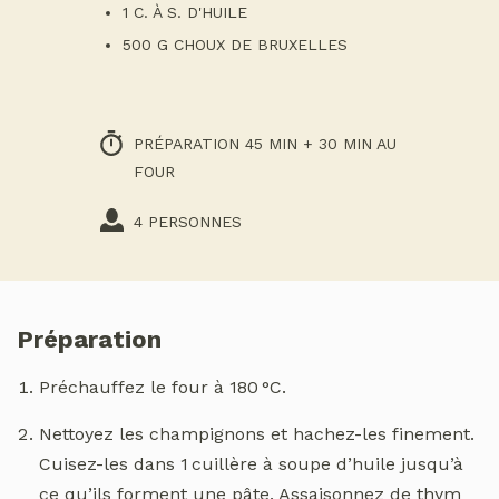
1 C. À S. D'HUILE
500 G CHOUX DE BRUXELLES
PRÉPARATION 45 MIN + 30 MIN AU
FOUR
4 PERSONNES
Préparation
Préchauffez le four à 180 °C.
Nettoyez les champignons et hachez-les finement.
Cuisez-les dans 1 cuillère à soupe d’huile jusqu’à
ce qu’ils forment une pâte. Assaisonnez de thym