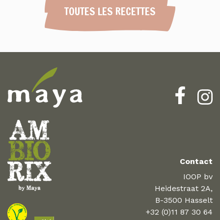
TOUTES LES RECETTES
Contact
IOOP bv
Heidestraat 2A,
B-3500 Hasselt
+32 (0)11 87 30 64