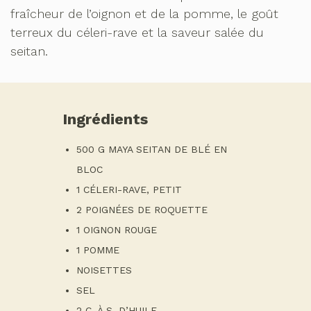
fraîcheur de l’oignon et de la pomme, le goût
terreux du céleri-rave et la saveur salée du
seitan.
Ingrédients
500 G MAYA SEITAN DE BLÉ EN
BLOC
1 CÉLERI-RAVE, PETIT
2 POIGNÉES DE ROQUETTE
1 OIGNON ROUGE
1 POMME
NOISETTES
SEL
2 C. À S. D’HUILE