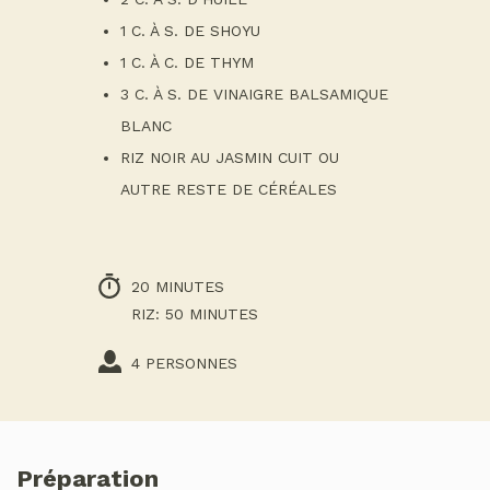
1 C. À S. DE SHOYU
1 C. À C. DE THYM
3 C. À S. DE VINAIGRE BALSAMIQUE
BLANC
RIZ NOIR AU JASMIN CUIT OU
AUTRE RESTE DE CÉRÉALES
20 MINUTES
RIZ: 50 MINUTES
4 PERSONNES
Préparation